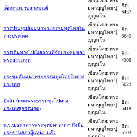
เขียนโดย: พระ
ฮิต:
เด็กสามขวบสวดมนต์
มหาบุญไทย ปุ
6437
ญญมโน
เขียนโดย: พระ
การประชุมสัมมนาพระธรรมทูตไทยใน
ฮิต:
มหาบุญไทย ปุ
ต่างประเทศ
6640
ญญมโน
เขียนโดย: พระ
การเดินทางไปยังสถานที่จัดประชุมของ
ฮิต:
มหาบุญไทย ปุ
พระธรรมทูต
4308
ญญมโน
เขียนโดย: พระ
ประชุมสัมมนาพระธรรมทูตไทยในต่าง
ฮิต:
มหาบุญไทย ปุ
ประเทศ
5022
ญญมโน
เขียนโดย: พระ
ปัจฉิมนิเทศพระธรรมทูตไปต่าง
ฮิต:
มหาบุญไทย ปุ
ประเทศ(ธรรมยุต)
5418
ญญมโน
เขียนโดย: พระ
พ.ร.บ.ธนาคารพระพุทธศาสนาฯ ถึงมือ
ฮิต:
มหาบุญไทย ปุ
ประธานสภาผู้แทนฯ แล้ว
5103
ญญมโน