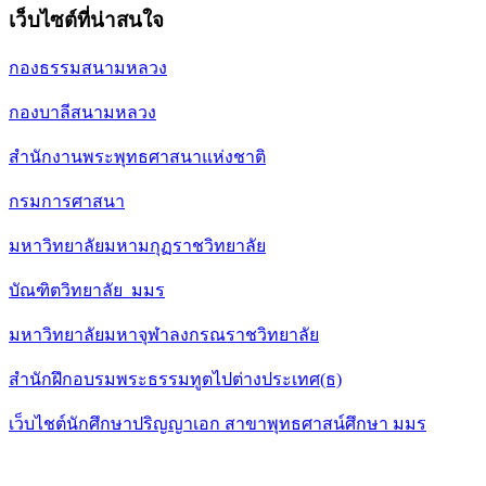
เว็บไซต์ที่น่าสนใจ
กองธรรมสนามหลวง
กองบาลีสนามหลวง
สำนักงานพระพุทธศาสนาแห่งชาติ
กรมการศาสนา
มหาวิทยาลัยมหามกุฏราชวิทยาลัย
บัณฑิตวิทยาลัย มมร
มหาวิทยาลัยมหาจุฬาลงกรณราชวิทยาลัย
สำนักฝึกอบรมพระธรรมทูตไปต่างประเทศ(ธ)
เว็บไชต์นักศึกษาปริญญาเอก สาขาพุทธศาสน์ศึกษา มมร