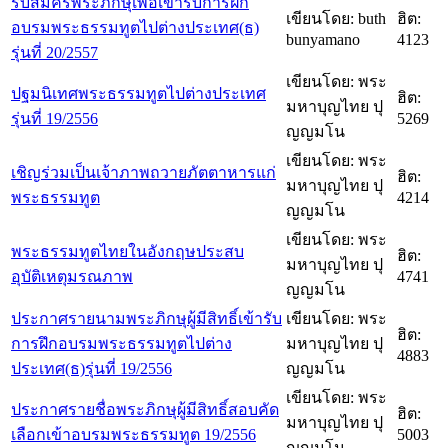
รับสมัครพระภิกษุเพื่อเข้ารับการฝึก
เขียนโดย: buth
ฮิต:
อบรมพระธรรมทูตไปต่างประเทศ(ธ)
bunyamano
4123
รุ่นที่ 20/2557
เขียนโดย: พระ
ปฐมนิเทศพระธรรมทูตไปต่างประเทศ
ฮิต:
มหาบุญไทย ปุ
รุ่นที่ 19/2556
5269
ญญมโน
เขียนโดย: พระ
เชิญร่วมเป็นเจ้าภาพถวายภัตตาหารแก่
ฮิต:
มหาบุญไทย ปุ
พระธรรมทูต
4214
ญญมโน
เขียนโดย: พระ
พระธรรมทูตไทยในอังกฤษประสบ
ฮิต:
มหาบุญไทย ปุ
อุบัติเหตุมรณภาพ
4741
ญญมโน
ประกาศรายนามพระภิกษุผู้มีสิทธิ์เข้ารับ
เขียนโดย: พระ
ฮิต:
การฝึกอบรมพระธรรมทูตไปต่าง
มหาบุญไทย ปุ
4883
ประเทศ(ธ)รุ่นที่ 19/2556
ญญมโน
เขียนโดย: พระ
ประกาศรายชื่อพระภิกษุผู้มีสิทธิ์สอบคัด
ฮิต:
มหาบุญไทย ปุ
เลือกเข้าอบรมพระธรรมทูต 19/2556
5003
ญญมโน