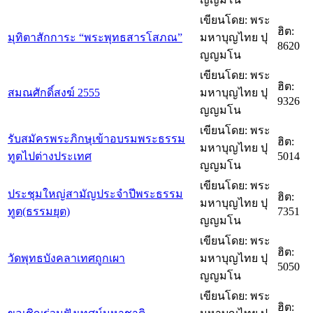
เขียนโดย: พระ
ฮิต:
มุทิตาสักการะ “พระพุทธสารโสภณ”
มหาบุญไทย ปุ
8620
ญญมโน
เขียนโดย: พระ
ฮิต:
สมณศักดิ์สงฆ์ 2555
มหาบุญไทย ปุ
9326
ญญมโน
เขียนโดย: พระ
รับสมัครพระภิกษุเข้าอบรมพระธรรม
ฮิต:
มหาบุญไทย ปุ
ทูตไปต่างประเทศ
5014
ญญมโน
เขียนโดย: พระ
ประชุมใหญ่สามัญประจำปีพระธรรม
ฮิต:
มหาบุญไทย ปุ
ทูต(ธรรมยุต)
7351
ญญมโน
เขียนโดย: พระ
ฮิต:
วัดพุทธบังคลาเทศถูกเผา
มหาบุญไทย ปุ
5050
ญญมโน
เขียนโดย: พระ
ฮิต: