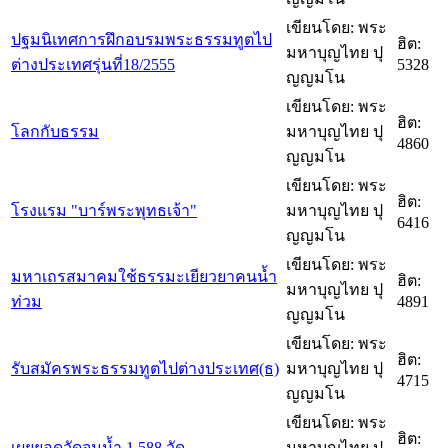
เขียนโดย: พระ
ปฐมนิเทศการฝึกอบรมพระธรรมทูตไป
ฮิต:
มหาบุญไทย ปุ
ต่างประเทศรุ่นที่18/2555
5328
ญญมโน
เขียนโดย: พระ
ฮิต:
โลกกับธรรม
มหาบุญไทย ปุ
4860
ญญมโน
เขียนโดย: พระ
ฮิต:
โรงแรม "บาร์พระพุทธเจ้า"
มหาบุญไทย ปุ
6416
ญญมโน
เขียนโดย: พระ
มหาเถรสมาคมใช้ธรรมะเยียวยาคนน้ำ
ฮิต:
มหาบุญไทย ปุ
ท่วม
4891
ญญมโน
เขียนโดย: พระ
ฮิต:
รับสมัครพระธรรมทูตไปต่างประเทศ(ธ)
มหาบุญไทย ปุ
4715
ญญมโน
เขียนโดย: พระ
ฮิต:
เผยยอดวัดจมน้ำ 1,588 วัด
มหาบุญไทย ปุ