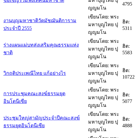
ขอเชิญร่วมฟังเทศน์มหาชาติ
มหาบุญไทย ปุ
4795
ญญมโน
เขียนโดย: พระ
งานบุญมหาชาติวัดมัชฌันติการาม
ฮิต:
มหาบุญไทย ปุ
ประจำปี 2555
5311
ญญมโน
เขียนโดย: พระ
ร่างแผนแม่บทส่งเสริมคุณธรรมแห่ง
ฮิต:
มหาบุญไทย ปุ
ชาติ
5583
ญญมโน
เขียนโดย: พระ
ฮิต:
วิกฤติประเพณีไทย แก้อย่างไร
มหาบุญไทย ปุ
10722
ญญมโน
เขียนโดย: พระ
การประชุมคณะสงฆ์ธรรมยุต
ฮิต:
มหาบุญไทย ปุ
อินโดนีเซีย
5077
ญญมโน
เขียนโดย: พระ
ประชุมใหญ่สามัญประจำปีคณะสงฆ์
ฮิต:
มหาบุญไทย ปุ
ธรรมยุตอินโดนีเซีย
4888
ญญมโน