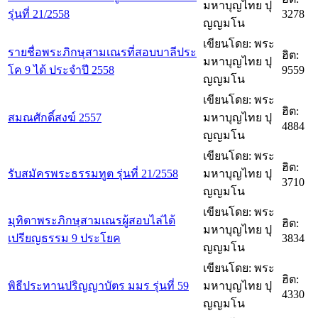
มหาบุญไทย ปุ
รุ่นที่ 21/2558
3278
ญญมโน
เขียนโดย: พระ
รายชื่อพระภิกษุสามเณรที่สอบบาลีประ
ฮิต:
มหาบุญไทย ปุ
โค 9 ได้ ประจำปี 2558
9559
ญญมโน
เขียนโดย: พระ
ฮิต:
สมณศักดิ์สงฆ์ 2557
มหาบุญไทย ปุ
4884
ญญมโน
เขียนโดย: พระ
ฮิต:
รับสมัครพระธรรมทูต รุ่นที่ 21/2558
มหาบุญไทย ปุ
3710
ญญมโน
เขียนโดย: พระ
มุทิตาพระภิกษุสามเณรผู้สอบไล่ได้
ฮิต:
มหาบุญไทย ปุ
เปรียญธรรม 9 ประโยค
3834
ญญมโน
เขียนโดย: พระ
ฮิต:
พิธีประทานปริญญาบัตร มมร รุ่นที่ 59
มหาบุญไทย ปุ
4330
ญญมโน