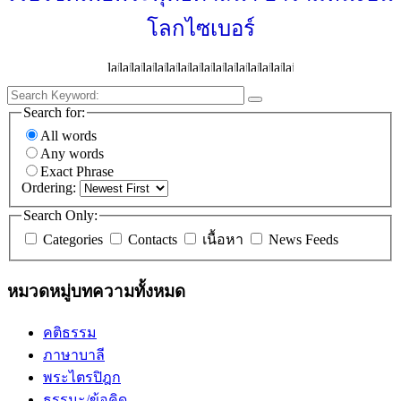
โลกไซเบอร์
Search for:
All words
Any words
Exact Phrase
Ordering:
Search Only:
Categories
Contacts
เนื้อหา
News Feeds
หมวดหมู่บทความทั้งหมด
คติธรรม
ภาษาบาลี
พระไตรปิฎก
ธรรมะ/ข้อคิด