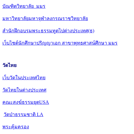
บัณฑิตวิทยาลัย มมร
มหาวิทยาลัยมหาจุฬาลงกรณราชวิทยาลัย
สำนักฝึกอบรมพระธรรมทูตไปต่างประเทศ(ธ)
เว็บไชต์นักศึกษาปริญญาเอก สาขาพุทธศาสน์ศึกษา มมร
วัดไทย
เว็บวัดในประเทศไทย
วัดไทยในต่างประเทศ
คณะสงฆ์ธรรมยุตUSA
วัดป่าธรรมชาติ LA
พระคุ้มครอง