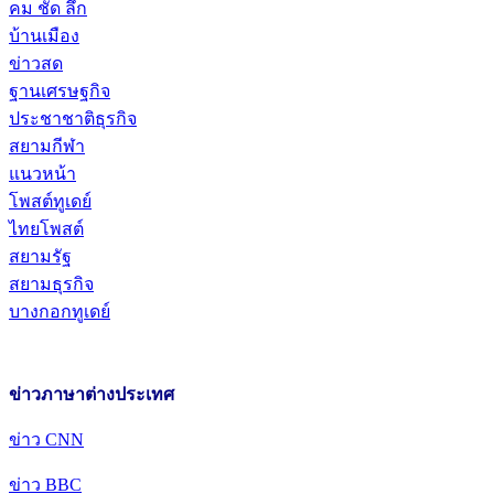
คม ชัด ลึก
บ้านเมือง
ข่าวสด
ฐานเศรษฐกิจ
ประชาชาติธุรกิจ
สยามกีฬา
แนวหน้า
โพสต์ทูเดย์
ไทยโพสต์
สยามรัฐ
สยามธุรกิจ
บางกอกทูเดย์
ข่าวภาษาต่างประเทศ
ข่าว CNN
ข่าว BBC