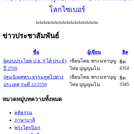
โลกไซเบอร์
ข่าวประชาสัมพันธ์
ชื่อ
ผู้เขียน
ฮิต
ผู้สอบประโยค ป.ธ. 9 ได้ ประจำ
เขียนโดย: พระมหาบุญ
ฮิต:
4354
ปี 2559
ไทย ปุญญมโน
ปฐมนิเทศพระธรรมทูตไปต่าง
เขียนโดย: พระมหาบุญ
ฮิต:
3345
ประเทศ รุ่นที่ 22/2559
ไทย ปุญญมโน
หมวดหมู่บทความทั้งหมด
คติธรรม
ภาษาบาลี
พระไตรปิฎก