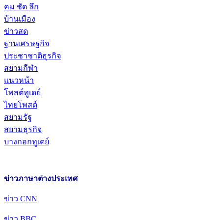
คม ชัด ลึก
บ้านเมือง
ข่าวสด
ฐานเศรษฐกิจ
ประชาชาติธุรกิจ
สยามกีฬา
แนวหน้า
โพสต์ทูเดย์
ไทยโพสต์
สยามรัฐ
สยามธุรกิจ
บางกอกทูเดย์
ข่าวภาษาต่างประเทศ
ข่าว CNN
ข่าว BBC