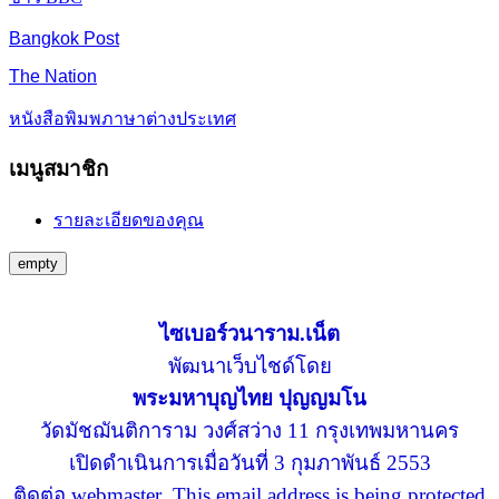
Bangkok Post
The Nation
หนังสือพิมพภาษาต่างประเทศ
เมนูสมาชิก
รายละเอียดของคุณ
empty
ไซเบอร์วนาราม.เน็ต
พัฒนาเว็บไชด์โดย
พระมหาบุญไทย ปุญญมโน
วัดมัชฌันติการาม วงศ์สว่าง 11 กรุงเทพมหานคร
เปิดดำเนินการเมื่อวันที่ 3 กุมภาพันธ์ 2553
ติดต่อ webmaster
This email address is being protected