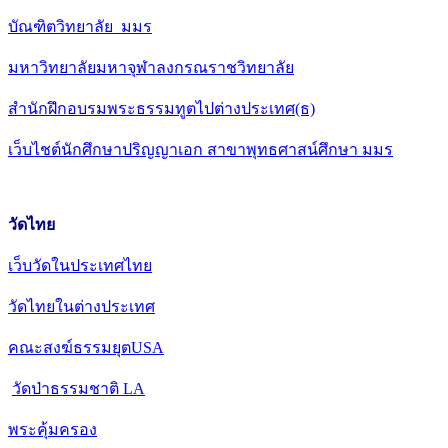
บัณฑิตวิทยาลัย มมร
มหาวิทยาลัยมหาจุฬาลงกรณราชวิทยาลัย
สำนักฝึกอบรมพระธรรมทูตไปต่างประเทศ(ธ)
เว็บไชต์นักศึกษาปริญญาเอก สาขาพุทธศาสน์ศึกษา มมร
วัดไทย
เว็บวัดในประเทศไทย
วัดไทยในต่างประเทศ
คณะสงฆ์ธรรมยุตUSA
วัดป่าธรรมชาติ LA
พระคุ้มครอง