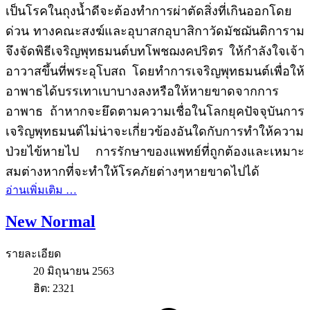
เป็นโรคในถุงน้ำดีจะต้องทำการผ่าตัดสิ่งที่เกินออกโดย
ด่วน ทางคณะสงฆ์และอุบาสกอุบาสิกาวัดมัชฌันติการาม
จึงจัดพิธีเจริญพุทธมนต์บทโพชฌงคปริตร ให้กำลังใจเจ้า
อาวาสขึ้นที่พระอุโบสถ โดยทำการเจริญพุทธมนต์เพื่อให้
อาพาธได้บรรเทาเบาบางลงหรือให้หายขาดจากการ
อาพาธ ถ้าหากจะยึดตามความเชื่อในโลกยุคปัจจุบันการ
เจริญพุทธมนต์ไม่น่าจะเกี่ยวข้องอันใดกับการทำให้ความ
ป่วยไข้หายไป การรักษาของแพทย์ที่ถูกต้องและเหมาะ
สมต่างหากที่จะทำให้โรคภัยต่างๆหายขาดไปได้
อ่านเพิ่มเติม …
New Normal
รายละเอียด
20 มิถุนายน 2563
ฮิต: 2321