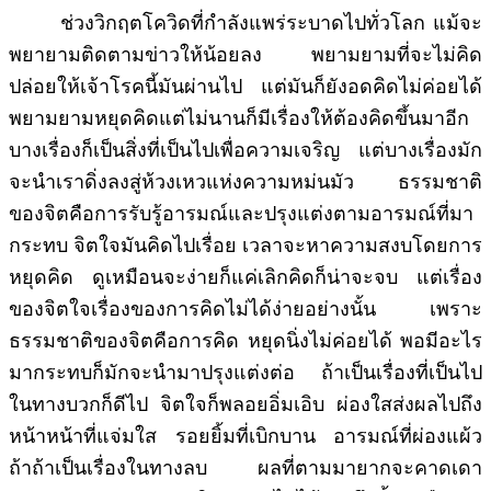
ช่วงวิกฤตโควิดที่กำลังแพร่ระบาดไปทั่วโลก แม้จะ
พยายามติดตามข่าวให้น้อยลง พยามยามที่จะไม่คิด
ปล่อยให้เจ้าโรคนี้มันผ่านไป แต่มันก็ยังอดคิดไม่ค่อยได้
พยามยามหยุดคิดแต่ไม่นานก็มีเรื่องให้ต้องคิดขึ้นมาอีก
บางเรื่องก็เป็นสิ่งที่เป็นไปเพื่อความเจริญ แต่บางเรื่องมัก
จะนำเราดิ่งลงสู่ห้วงเหวแห่งความหม่นมัว ธรรมชาติ
ของจิตคือการรับรู้อารมณ์และปรุงแต่งตามอารมณ์ที่มา
กระทบ จิตใจมันคิดไปเรื่อย เวลาจะหาความสงบโดยการ
หยุดคิด ดูเหมือนจะง่ายก็แค่เลิกคิดก็น่าจะจบ แต่เรื่อง
ของจิตใจเรื่องของการคิดไม่ได้ง่ายอย่างนั้น เพราะ
ธรรมชาติของจิตคือการคิด หยุดนิ่งไม่ค่อยได้ พอมีอะไร
มากระทบก็มักจะนำมาปรุงแต่งต่อ ถ้าเป็นเรื่องที่เป็นไป
ในทางบวกก็ดีไป จิตใจก็พลอยอิ่มเอิบ ผ่องใสส่งผลไปถึง
หน้าหน้าที่แจ่มใส รอยยิ้มที่เบิกบาน อารมณ์ที่ผ่องแผ้ว
ถ้าถ้าเป็นเรื่องในทางลบ ผลที่ตามมายากจะคาดเดา