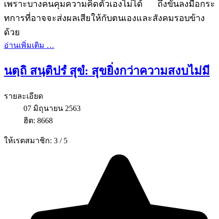
เพราะบางคนคุมความคิดตัวเองไม่ได้ ถึงขั้นลงมือกระ
ทการที่อาจจะส่งผลเสียให้กับตนเองและสังคมรอบข้าง
ด้วย
อ่านเพิ่มเติม …
นตฺถิ สนฺติปรํ สุขํ: สุขยิ่งกว่าความสงบไม่มี
รายละเอียด
07 มิถุนายน 2563
ฮิต: 8668
ให้เรตสมาชิก:
3
/
5