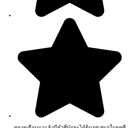
หลายเดือนมาแล้วมีคำที่มักจะได้ยินอยู่เสมอในยุคที่