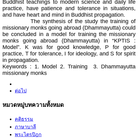
Buddhist teachings to modern science and daily life
practice, have patience and tolerance in situations,
and have heart and mind in Buddhist propagation.
The synthesis of the study the training of
missionary monks going abroad (Dhammayutta) could
be concluded in a model for training the missionary
monks going abroad (Dhammayutta) in “KPTIS :
Model”. K was for good knowledge, P for good
practice, T for tolerance, I for ideology, and S for spirit
in propagation.
Keywords : 1. Model 2. Training 3. Dhammayutta
missionary monks
ต่อไป
หมวดหมู่บทความทั้งหมด
คติธรรม
ภาษาบาลี
พระไตรปิฎก