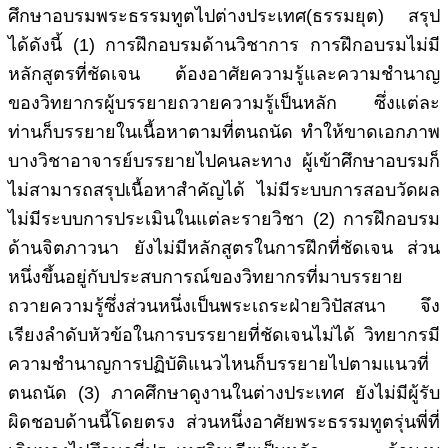
ศึกษาอบรมพระธรรมทูตไปต่างประเทศ(ธรรมยุต) สรุป
ได้ดังนี้ (1) การฝึกอบรมด้านวิชาการ การฝึกอบรมไม่มี
หลักสูตรที่ชัดเจน ต้องอาศัยความรู้และความชำนาญ
ของวิทยากรผู้บรรยายถวายความรู้เป็นหลัก ซึ่งแต่ละ
ท่านก็บรรยายในเนื้อหาตามที่ตนถนัด ทำให้ขาดเอกภาพ
บางวิชาอาจารย์บรรยายไปคนละทาง ผู้เข้าศึกษาอบรมก็
ไม่สามารถสรุปเนื้อหาสำคัญได้ ไม่มีระบบการสอบวัดผล
ไม่มีระบบการประเมินในแต่ละรายวิชา (2) การฝึกอบรม
ด้านจิตภาวนา ยังไม่มีหลักสูตรในการฝึกที่ชัดเจน ส่วน
หนึ่งขึ้นอยู่กับประสบการณ์ของวิทยากรที่มาบรรยาย
ถวายความรู้ซึ่งส่วนหนึ่งเป็นพระเถระฝ่ายวิปัสสนา จึง
เรียงลำดับหัวข้อในการบรรยายที่ชัดเจนไม่ได้ วิทยากรมี
ความชำนาญการปฏิบัติแนวไหนก็บรรยายไปตามแนวที่
ตนถนัด (3) ภาคศึกษาดูงานในต่างประเทศ ยังไม่มีผู้รับ
ผิดชอบด้านนี้โดยตรง ส่วนหนึ่งอาศัยพระธรรมทูตรุ่นพี่ที่