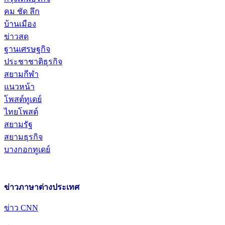
คม ชัด ลึก
บ้านเมือง
ข่าวสด
ฐานเศรษฐกิจ
ประชาชาติธุรกิจ
สยามกีฬา
แนวหน้า
โพสต์ทูเดย์
ไทยโพสต์
สยามรัฐ
สยามธุรกิจ
บางกอกทูเดย์
ข่าวภาษาต่างประเทศ
ข่าว CNN