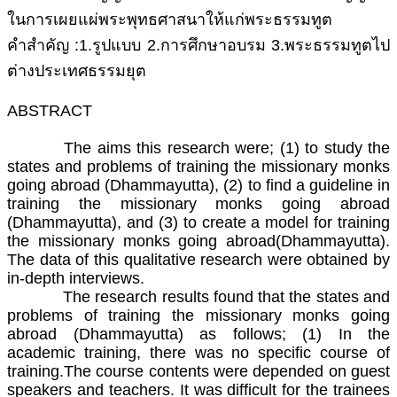
ในการเผยแผ่พระพุทธศาสนาให้แก่พระธรรมทูต
คำสำคัญ :1.รูปแบบ 2.การศึกษาอบรม 3.พระธรรมทูตไป
ต่างประเทศธรรมยุต
ABSTRACT
The aims this research were; (1) to study the
states and problems of training the missionary monks
going abroad (Dhammayutta), (2) to find a guideline in
training the missionary monks going abroad
(Dhammayutta), and (3) to create a model for training
the missionary monks going abroad(Dhammayutta).
The data of this qualitative research were obtained by
in-depth interviews.
The research results found that the states and
problems of training the missionary monks going
abroad (Dhammayutta) as follows; (1) In the
academic training, there was no specific course of
training.The course contents were depended on guest
speakers and teachers. It was difficult for the trainees