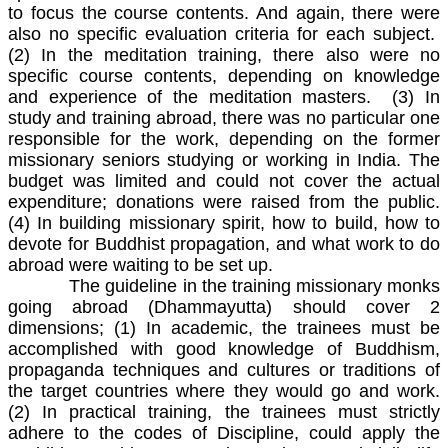
to focus the course contents. And again, there were
also no specific evaluation criteria for each subject.
(2) In the meditation training, there also were no
specific course contents, depending on knowledge
and experience of the meditation masters. (3) In
study and training abroad, there was no particular one
responsible for the work, depending on the former
missionary seniors studying or working in India. The
budget was limited and could not cover the actual
expenditure; donations were raised from the public.
(4) In building missionary spirit, how to build, how to
devote for Buddhist propagation, and what work to do
abroad were waiting to be set up.
The guideline in the training missionary monks
going abroad (Dhammayutta) should cover 2
dimensions; (1) In academic, the trainees must be
accomplished with good knowledge of Buddhism,
propaganda techniques and cultures or traditions of
the target countries where they would go and work.
(2) In practical training, the trainees must strictly
adhere to the codes of Discipline, could apply the