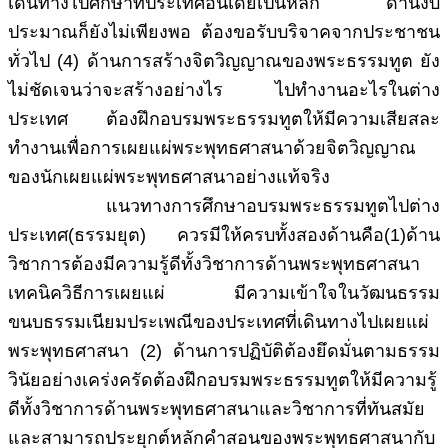
เดินทางไปศึกษาที่ประเทศอินเดียเป็นหลัก ด้านงบ
ประมาณก็ยังไม่เพียงพอ ต้องขอรับบริจาคจากประชาชน
ทั่วไป (4) ด้านการสร้างจิตวิญญาณของพระธรรมทูต ยัง
ไม่ชัดเจนว่าจะสร้างอย่างไร ไปทำงานอะไรในต่าง
ประเทศ ต้องฝึกอบรมพระธรรมทูตให้มีความเสียสละ
ทำงานเพื่อการเผยแผ่พระพุทธศาสนาด้วยจิตวิญญาณ
ของนักเผยแผ่พระพุทธศาสนาอย่างแท้จริง
แนวทางการศึกษาอบรมพระธรรมทูตไปต่าง
ประเทศ(ธรรมยุต) ควรมีให้ครบทั้งสองด้านคือ(1)ด้าน
วิชาการต้องมีความรู้ดีทั้งวิชาการด้านพระพุทธศาสนา
เทคนิควิธีการเผยแผ่ มีความเข้าใจในวัฒนธรรม
ขนบธรรมเนียมประเพณีของประเทศที่เดินทางไปเผยแผ่
พระพุทธศาสนา (2) ด้านการปฏิบัติต้องยึดมั่นตามธรรม
วินัยอย่างเคร่งครัดต้องฝึกอบรมพระธรรมทูตให้มีความรู้
ดีทั้งวิชาการด้านพระพุทธศาสนาและวิชาการที่ทันสมัย
และสามารถประยุกต์หลักคำสอนของพระพุทธศาสนากับ