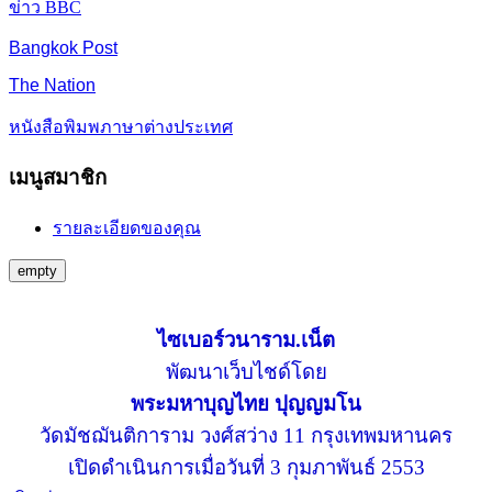
ข่าว BBC
Bangkok Post
The Nation
หนังสือพิมพภาษาต่างประเทศ
เมนูสมาชิก
รายละเอียดของคุณ
empty
ไซเบอร์วนาราม.เน็ต
พัฒนาเว็บไชด์โดย
พระมหาบุญไทย ปุญญมโน
วัดมัชฌันติการาม วงศ์สว่าง 11 กรุงเทพมหานคร
เปิดดำเนินการเมื่อวันที่ 3 กุมภาพันธ์ 2553