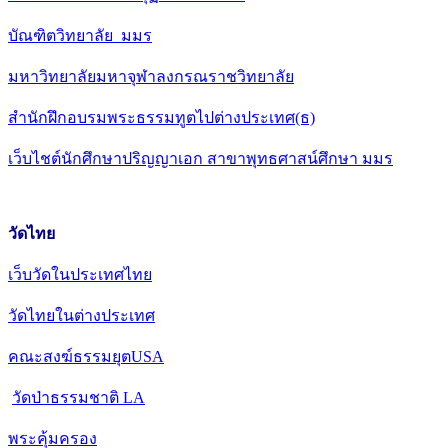
บัณฑิตวิทยาลัย มมร
มหาวิทยาลัยมหาจุฬาลงกรณราชวิทยาลัย
สำนักฝึกอบรมพระธรรมทูตไปต่างประเทศ(ธ)
เว็บไชต์นักศึกษาปริญญาเอก สาขาพุทธศาสน์ศึกษา มมร
วัดไทย
เว็บวัดในประเทศไทย
วัดไทยในต่างประเทศ
คณะสงฆ์ธรรมยุตUSA
วัดป่าธรรมชาติ LA
พระคุ้มครอง