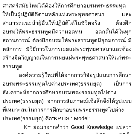
ศาสตร์สมัยใหม่ได้ต้องให้การศึกษาอบรมพระธรรมทูต
ให้เป็นผู้ปฏิบัติดีตามหลักแห่งพระพุทธศาสนา และ
สามารถแนะนำผู้อื่นให้ปฏิบัติได้ในชีวิตจริง ต้องฝึก
อบรมให้พระธรรมทูตมีความอดทน อดกลั้นได้ในทุก
สถานการณ์ ต้องฝึกอบรมให้พระธรรมทูตมีอุดมการณ์ มี
หลักการ มีวิธีการในการเผยแผ่พระพุทธศาสนาและต้อง
สร้างจิตวิญญาณในการเผยแผ่พระพุทธศาสนาให้แก่พระ
ธรรมทูต
องค์ความรู้ใหม่ที่ได้จากการวิจัยรูปแบบการศึกษา
อบรมพระธรรมทูตไปต่างประเทศ(ธรรมยุต) เป็นการ
สังเคราะห์จากการศึกษาอบรมพระธรรมทูตไปต่าง
ประเทศ(ธรรมยุต) จากการสัมภาษณ์เชิงลึกจึงได้รูปแบบ
ที่เหมาะสมในการการศึกษาอบรมพระธรรมทูตไปต่าง
ประเทศ(ธรรมยุต) คือ“KPTIS : Model”
K= ย่อมาจากคำว่า Good Knowledge แปลว่า